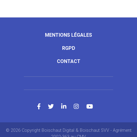
MENTIONS LÉGALES
RGPD
CONTACT
© 2026 Copyright Boischaut Digital & Boischaut SVV - Agrément
2002-363 au CMV