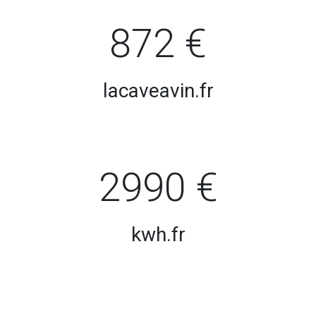
872 €
lacaveavin.fr
2990 €
kwh.fr