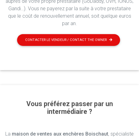
auprès de votre propre prestataire (GoDaddy, OVH, IONOS,
Gandi…). Vous ne payerez par la suite à votre prestataire
que le coût de renouvellement annuel, soit quelque euros
par an.
CONTACTER LE VENDEUR / CONTACT THE OWNER
Vous préférez passer par un
intermédiaire ?
La
maison de ventes aux enchères Boischaut
, spécialiste